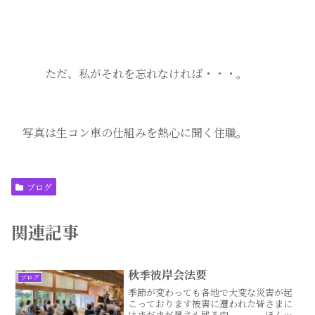
ただ、私がそれを忘れなければ・・・。
写真は生コン車の仕組みを熱心に聞く住職。
ブログ
関連記事
秋季彼岸会法要
ブログ
季節が変わっても各地で大変な災害が起
こっております被害に遭われた皆さまに
はまだまだ暑さも残る中、、、、ほんと