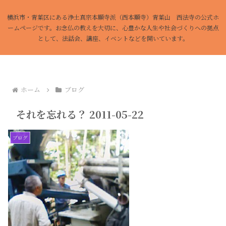
横浜市・青葉区にある浄土真宗本願寺派（西本願寺）青葉山 西法寺の公式ホ
ームページです。お念仏の教えを大切に、心豊かな人生や社会づくりへの拠点
として、法話会、講座、イベントなどを開いています。
ホーム
ブログ
それを忘れる？ 2011-05-22
ブログ