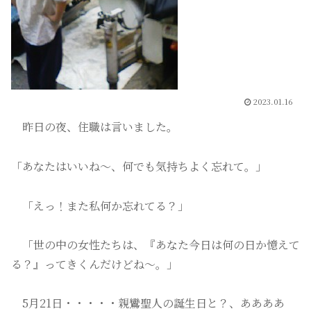
2023.01.16
昨日の夜、住職は言いました。
「あなたはいいね～、何でも気持ちよく忘れて。」
「えっ！また私何か忘れてる？」
「世の中の女性たちは、『あなた今日は何の日か憶えて
る？』ってきくんだけどね～。」
5月21日・・・・・親鸞聖人の誕生日と？、ああああ