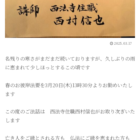
2025.03.17
名残りの寒さがまだまだ続いておりますが、久しぶりの雨
に恵まれて少しほっとするこの頃です
春のお彼岸法要を3月20日(木)13時30分よりお勤めいたし
ます
この度のご法話は 西法寺住職西村信也がお取り次ぎいた
します
亡き人をご縁とされる方も 仏法にご縁を恵まれた方も