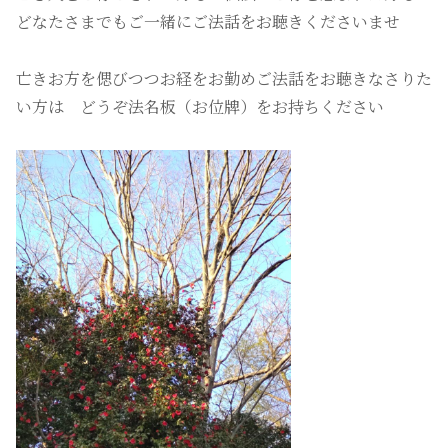
どなたさまでもご一緒にご法話をお聴きくださいませ
亡きお方を偲びつつお経をお勤めご法話をお聴きなさりた
い方は どうぞ法名板（お位牌）をお持ちください