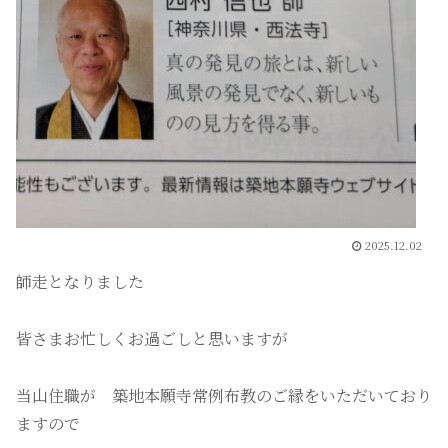
2025.12.02
師走となりました
皆さまお忙しくお過ごしと思いますが
当山住職が
築地本願寺常例布教のご縁をいただいており
ますので