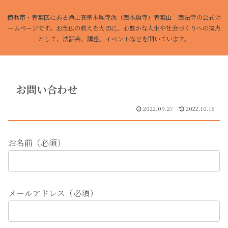
横浜市・青葉区にある浄土真宗本願寺派（西本願寺）青葉山 西法寺の公式ホ
ームページです。お念仏の教えを大切に、心豊かな人生や社会づくりへの拠点
として、法話会、講座、イベントなどを開いています。
お問い合わせ
2022.09.27
2022.10.16
お名前（必須）
メールアドレス（必須）